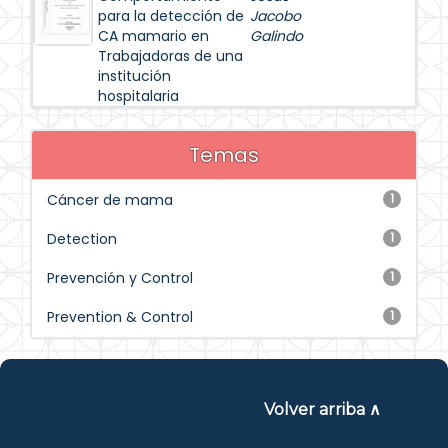
para la detección de
Jacobo
CA mamario en
Galindo
Trabajadoras de una
institución
hospitalaria
Temas
Cáncer de mama
1
Detection
1
Prevención y Control
1
Prevention & Control
1
Volver arriba ∧