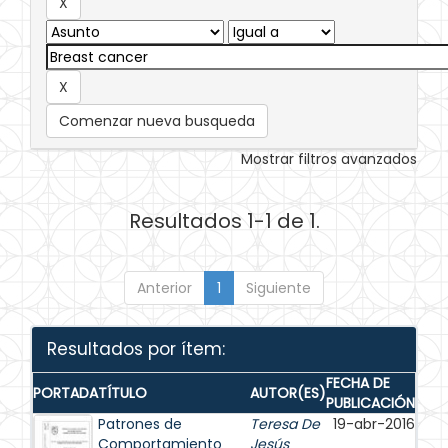
Comenzar nueva busqueda
Mostrar filtros avanzados
Resultados 1-1 de 1.
Anterior
1
Siguiente
Resultados por ítem:
FECHA DE
PORTADA
TÍTULO
AUTOR(ES)
PUBLICACIÓN
Patrones de
Teresa De
19-abr-2016
Comportamiento
Jesús