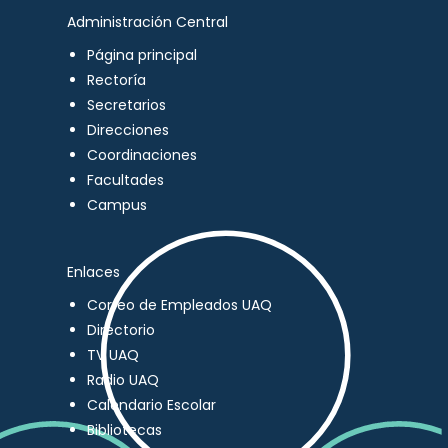
Administración Central
Página principal
Rectoría
Secretarios
Direcciones
Coordinaciones
Facultades
Campus
Enlaces
Correo de Empleados UAQ
Directorio
TV UAQ
Radio UAQ
Calendario Escolar
Bibliotecas