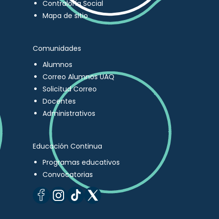
Contraloría Social
Mapa de sitio
Comunidades
Alumnos
Correo Alumnos UAQ
Solicitud Correo
Docentes
Administrativos
Educación Continua
Programas educativos
Convocatorias