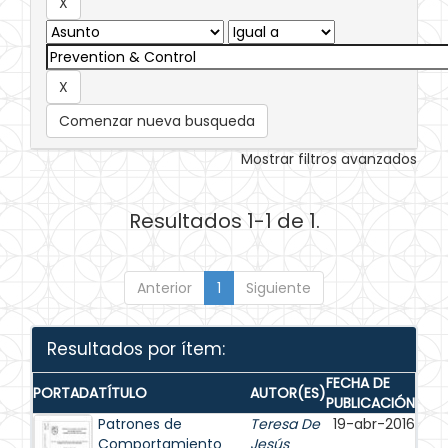
Comenzar nueva busqueda
Mostrar filtros avanzados
Resultados 1-1 de 1.
Anterior
1
Siguiente
Resultados por ítem:
FECHA DE
PORTADA
TÍTULO
AUTOR(ES)
PUBLICACIÓN
Patrones de
Teresa De
19-abr-2016
Comportamiento
Jesús