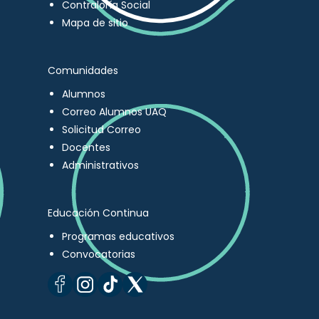
Contraloría Social
Mapa de sitio
Comunidades
Alumnos
Correo Alumnos UAQ
Solicitud Correo
Docentes
Administrativos
Educación Continua
Programas educativos
Convocatorias