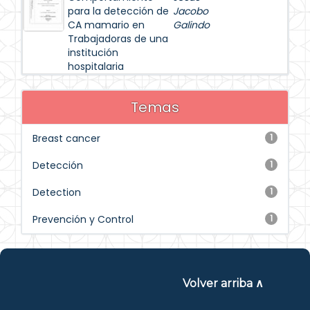
para la detección de
Jacobo
CA mamario en
Galindo
Trabajadoras de una
institución
hospitalaria
Temas
Breast cancer
1
Detección
1
Detection
1
Prevención y Control
1
Volver arriba ∧