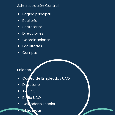
Administración Central
Página principal
Rectoría
Secretarios
Direcciones
Coordinaciones
Facultades
Campus
Enlaces
Correo de Empleados UAQ
Directorio
TV UAQ
Radio UAQ
Calendario Escolar
Bibliotecas