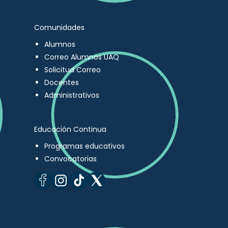
Comunidades
Alumnos
Correo Alumnos UAQ
Solicitud Correo
Docentes
Administrativos
Educación Continua
Programas educativos
Convocatorias