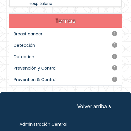
hospitalaria
Temas
Breast cancer
1
Detección
1
Detection
1
Prevención y Control
1
Prevention & Control
1
Volver arriba ∧
Administración Central