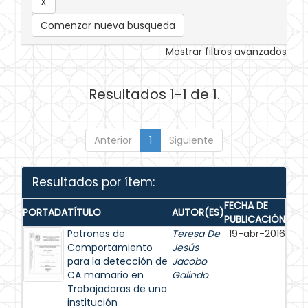
Comenzar nueva busqueda
Mostrar filtros avanzados
Resultados 1-1 de 1.
Anterior
1
Siguiente
Resultados por ítem:
FECHA DE
PORTADA
TÍTULO
AUTOR(ES)
PUBLICACIÓN
Patrones de
Teresa De
19-abr-2016
Comportamiento
Jesús
para la detección de
Jacobo
CA mamario en
Galindo
Trabajadoras de una
institución