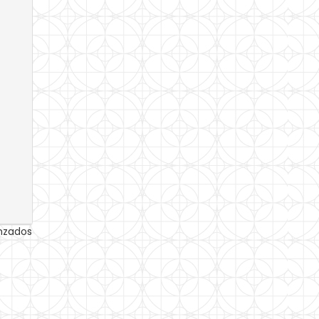
anzados