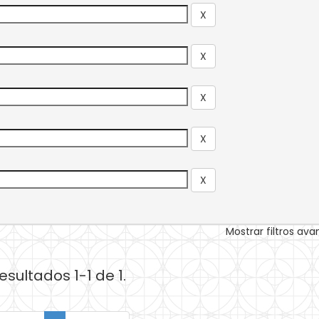
Mostrar filtros av
esultados 1-1 de 1.