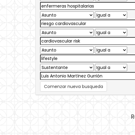
Comenzar nueva busqueda
R