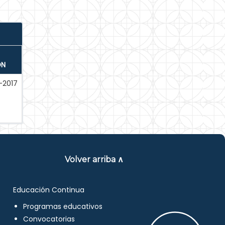
ÓN
-2017
Volver arriba ∧
Educación Continua
Programas educativos
Convocatorias