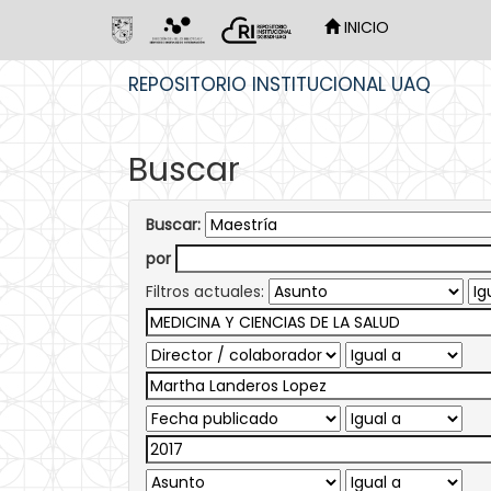
INICIO
Skip
REPOSITORIO INSTITUCIONAL UAQ
navigation
Buscar
Buscar:
por
Filtros actuales: