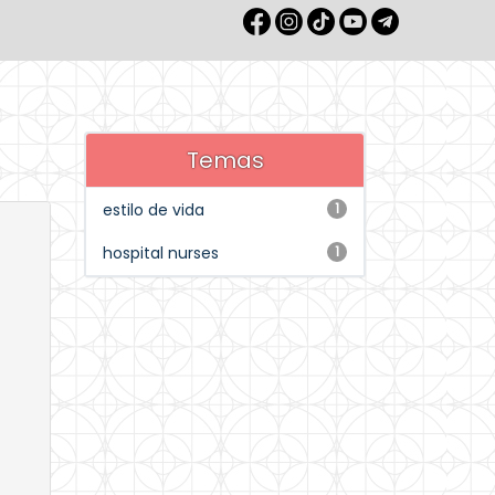
Temas
estilo de vida
1
hospital nurses
1