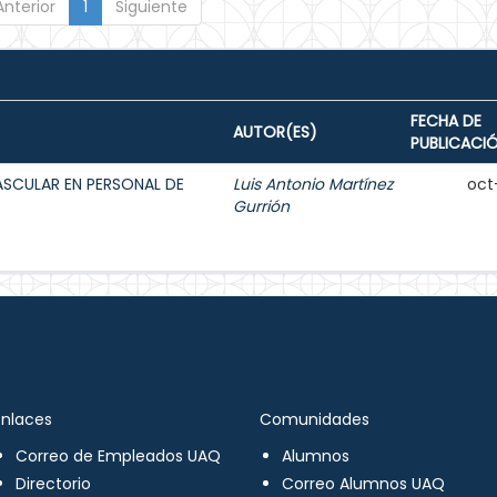
Anterior
1
Siguiente
FECHA DE
AUTOR(ES)
PUBLICACI
ASCULAR EN PERSONAL DE
Luis Antonio Martínez
oct
Gurrión
Enlaces
Comunidades
Correo de Empleados UAQ
Alumnos
Directorio
Correo Alumnos UAQ