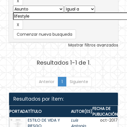
Comenzar nueva busqueda
Mostrar filtros avanzados
Resultados 1-1 de 1.
Anterior
1
Siguiente
Resultados por ítem:
FECHA DE
PORTADA
TÍTULO
AUTOR(ES)
PUBLICACIÓN
ESTILO DE VIDA Y
Luis
oct-2017
RIESGO
Antonio