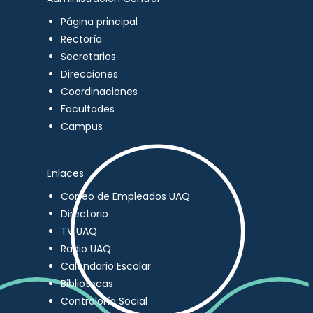
Página principal
Rectoría
Secretarios
Direcciones
Coordinaciones
Facultades
Campus
Enlaces
Correo de Empleados UAQ
Directorio
TV UAQ
Radio UAQ
Calendario Escolar
Bibliotecas
Contraloría Social