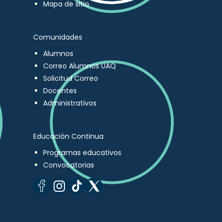
Mapa de sitio
Comunidades
Alumnos
Correo Alumnos UAQ
Solicitud Correo
Docentes
Administrativos
Educación Continua
Programas educativos
Convocatorias