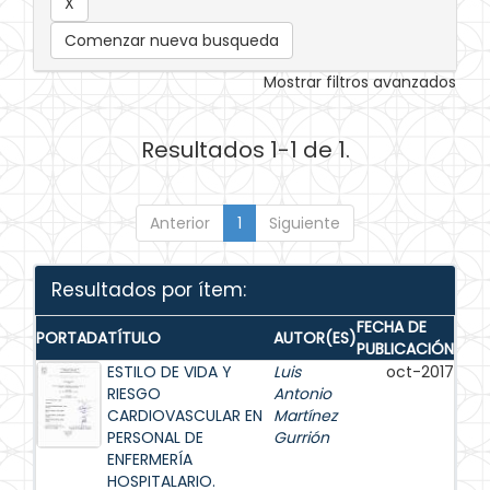
Comenzar nueva busqueda
Mostrar filtros avanzados
Resultados 1-1 de 1.
Anterior
1
Siguiente
Resultados por ítem:
FECHA DE
PORTADA
TÍTULO
AUTOR(ES)
PUBLICACIÓN
ESTILO DE VIDA Y
Luis
oct-2017
RIESGO
Antonio
CARDIOVASCULAR EN
Martínez
PERSONAL DE
Gurrión
ENFERMERÍA
HOSPITALARIO.