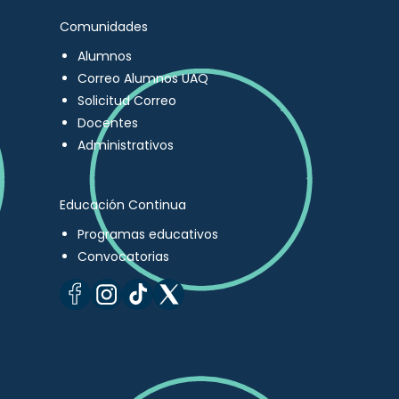
Comunidades
Alumnos
Correo Alumnos UAQ
Solicitud Correo
Docentes
Administrativos
Educación Continua
Programas educativos
Convocatorias