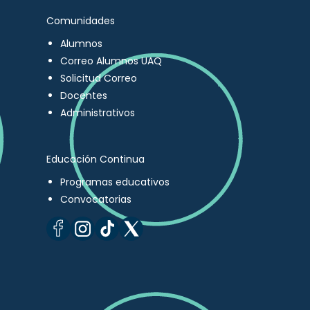
Comunidades
Alumnos
Correo Alumnos UAQ
Solicitud Correo
Docentes
Administrativos
Educación Continua
Programas educativos
Convocatorias