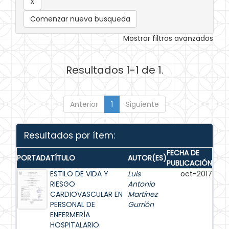
Comenzar nueva busqueda
Mostrar filtros avanzados
Resultados 1-1 de 1.
Anterior
1
Siguiente
Resultados por ítem:
FECHA DE
PORTADA
TÍTULO
AUTOR(ES)
PUBLICACIÓN
ESTILO DE VIDA Y
Luis
oct-2017
RIESGO
Antonio
CARDIOVASCULAR EN
Martínez
PERSONAL DE
Gurrión
ENFERMERÍA
HOSPITALARIO.