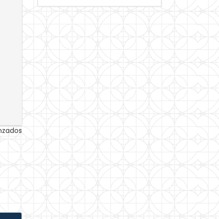
anzados