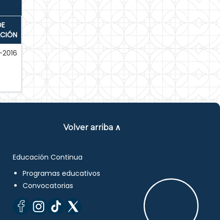
DE
ACIÓN
-2016
Volver arriba ∧
Educación Continua
Programas educativos
Convocatorias