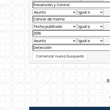
Comenzar nueva busqueda
R