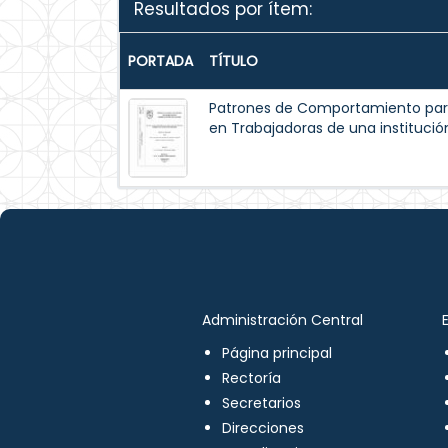
Resultados por ítem:
PORTADA
TÍTULO
Patrones de Comportamiento par
en Trabajadoras de una institución
Administración Central
Página principal
Rectoría
Secretarios
Direcciones