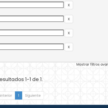
Mostrar filtros av
esultados 1-1 de 1.
Anterior
1
Siguiente