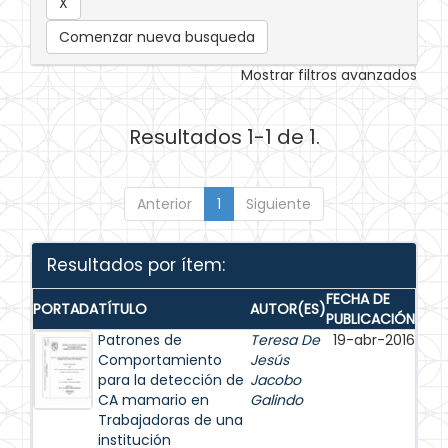
Comenzar nueva busqueda
Mostrar filtros avanzados
Resultados 1-1 de 1.
Anterior
1
Siguiente
Resultados por ítem:
FECHA DE
PORTADA
TÍTULO
AUTOR(ES)
PUBLICACIÓN
Patrones de
Teresa De
19-abr-2016
Comportamiento
Jesús
para la detección de
Jacobo
CA mamario en
Galindo
Trabajadoras de una
institución