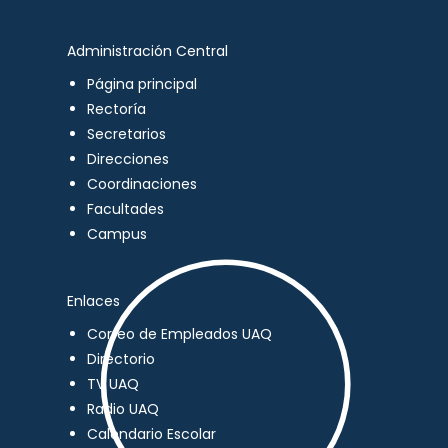
Administración Central
Página principal
Rectoría
Secretarios
Direcciones
Coordinaciones
Facultades
Campus
Enlaces
Correo de Empleados UAQ
Directorio
TV UAQ
Radio UAQ
Calendario Escolar