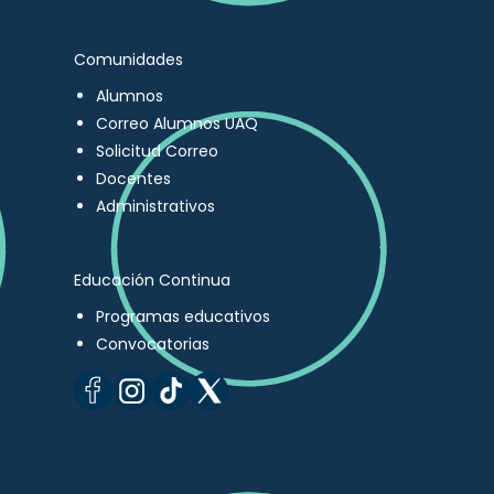
Comunidades
Alumnos
Correo Alumnos UAQ
Solicitud Correo
Docentes
Administrativos
Educación Continua
Programas educativos
Convocatorias