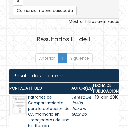
Comenzar nueva busqueda
Mostrar filtros avanzados
Resultados 1-1 de 1.
Anterior
1
Siguiente
Resultados por ítem:
FECHA DE
PORTADA
TÍTULO
AUTOR(ES)
PUBLICACIÓN
Patrones de
Teresa De
19-abr-2016
Comportamiento
Jesús
para la detección de
Jacobo
CA mamario en
Galindo
Trabajadoras de una
institución