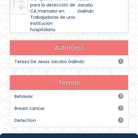
para la detección de
Jacobo
CA mamario en
Galindo
Trabajadoras de una
institución
hospitalaria
Autor(es)
Teresa De Jesús Jacobo Galindo
1
Temas
Behavior
1
Breast cancer
1
Detection
1