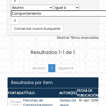
Comenzar nueva busqueda
Mostrar filtros avanzados
Resultados 1-1 de 1.
Anterior
1
Siguiente
Resultados por ítem:
FECHA DE
PORTADA
TÍTULO
AUTOR(ES)
PUBLICACIÓN
Patrones de
Teresa De
19-abr-2016
Comportamiento
Jesús