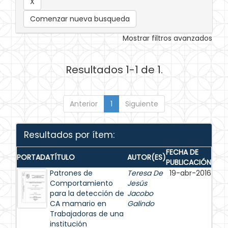
Comenzar nueva busqueda
Mostrar filtros avanzados
Resultados 1-1 de 1.
Anterior
1
Siguiente
Resultados por ítem:
FECHA DE
PORTADA
TÍTULO
AUTOR(ES)
PUBLICACIÓN
Patrones de
Teresa De
19-abr-2016
Comportamiento
Jesús
para la detección de
Jacobo
CA mamario en
Galindo
Trabajadoras de una
institución