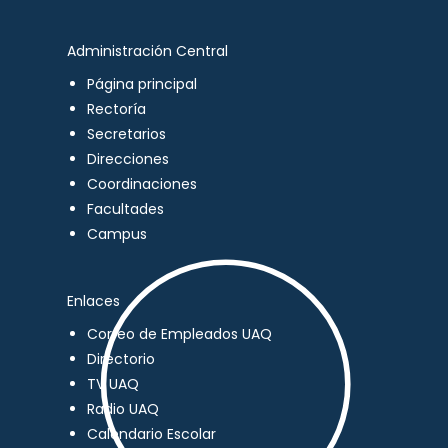
Administración Central
Página principal
Rectoría
Secretarios
Direcciones
Coordinaciones
Facultades
Campus
Enlaces
Correo de Empleados UAQ
Directorio
TV UAQ
Radio UAQ
Calendario Escolar