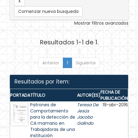
Comenzar nueva busqueda
Mostrar filtros avanzados
Resultados 1-1 de 1.
Anterior
1
Siguiente
Resultados por ítem:
FECHA DE
PORTADA
TÍTULO
AUTOR(ES)
PUBLICACIÓN
Patrones de
Teresa De
19-abr-2016
Comportamiento
Jesús
para la detección de
Jacobo
CA mamario en
Galindo
Trabajadoras de una
institución