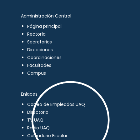
Administración Central
Página principal
Rectoría
Secretarios
Direcciones
Coordinaciones
Facultades
Campus
Enlaces
Correo de Empleados UAQ
Directorio
TV UAQ
Radio UAQ
Calendario Escolar