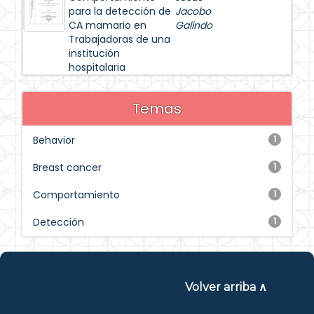
para la detección de
Jacobo
CA mamario en
Galindo
Trabajadoras de una
institución
hospitalaria
Temas
Behavior
1
Breast cancer
1
Comportamiento
1
Detección
1
Volver arriba ∧