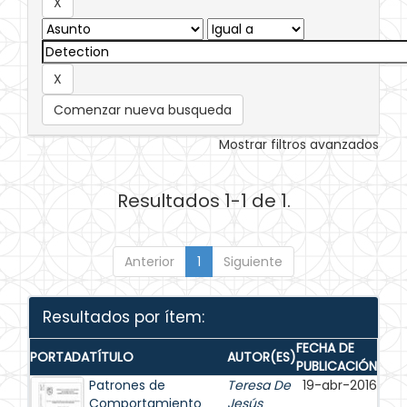
Comenzar nueva busqueda
Mostrar filtros avanzados
Resultados 1-1 de 1.
Anterior
1
Siguiente
Resultados por ítem:
FECHA DE
PORTADA
TÍTULO
AUTOR(ES)
PUBLICACIÓN
Patrones de
Teresa De
19-abr-2016
Comportamiento
Jesús