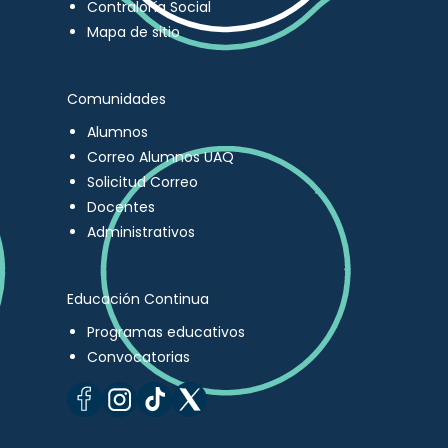
Contraloría Social
Mapa de sitio
Comunidades
Alumnos
Correo Alumnos UAQ
Solicitud Correo
Docentes
Administrativos
Educación Continua
Programas educativos
Convocatorias