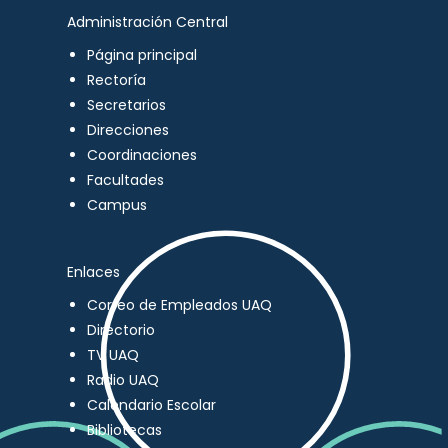
Administración Central
Página principal
Rectoría
Secretarios
Direcciones
Coordinaciones
Facultades
Campus
Enlaces
Correo de Empleados UAQ
Directorio
TV UAQ
Radio UAQ
Calendario Escolar
Bibliotecas