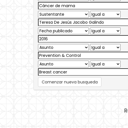
Comenzar nueva busqueda
R