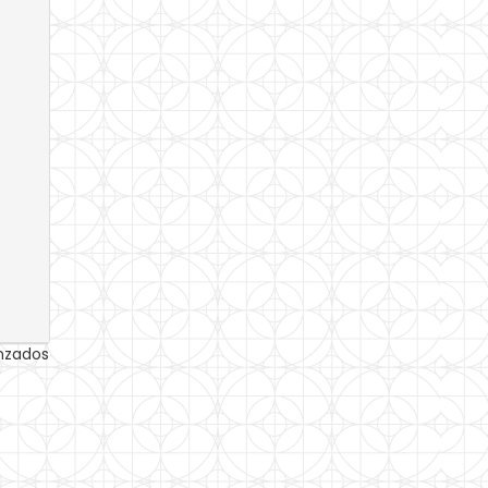
anzados