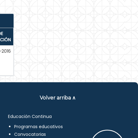
DE
ACIÓN
-2016
Volver arriba ∧
Educación Continua
Programas educativos
Convocatorias