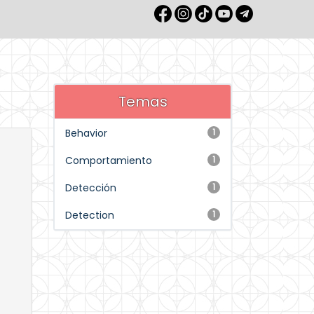
Temas
Behavior
1
Comportamiento
1
Detección
1
Detection
1