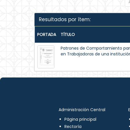
Resultados por ítem:
PORTADA
TÍTULO
Patrones de Comportamiento par
en Trabajadoras de una institución
Administración Central
Página principal
Rectoría