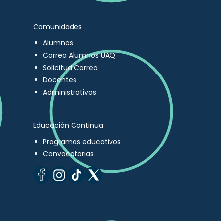
Comunidades
Alumnos
Correo Alumnos UAQ
Solicitud Correo
Docentes
Administrativos
Educación Continua
Programas educativos
Convocatorias