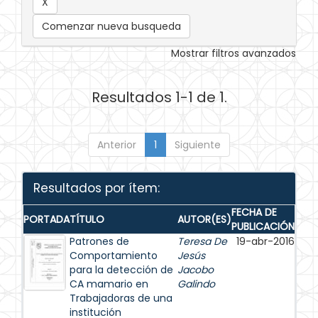
Comenzar nueva busqueda
Mostrar filtros avanzados
Resultados 1-1 de 1.
Anterior
1
Siguiente
Resultados por ítem:
FECHA DE
PORTADA
TÍTULO
AUTOR(ES)
PUBLICACIÓN
Patrones de
Teresa De
19-abr-2016
Comportamiento
Jesús
para la detección de
Jacobo
CA mamario en
Galindo
Trabajadoras de una
institución