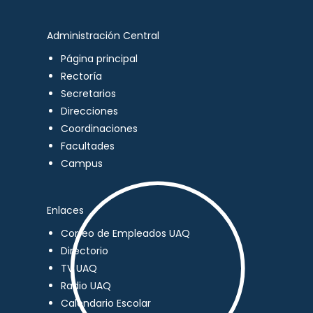
Administración Central
Página principal
Rectoría
Secretarios
Direcciones
Coordinaciones
Facultades
Campus
Enlaces
Correo de Empleados UAQ
Directorio
TV UAQ
Radio UAQ
Calendario Escolar