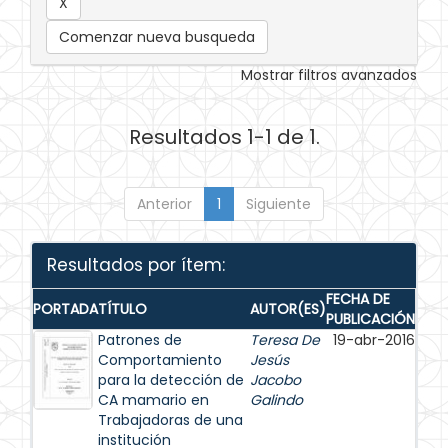
Comenzar nueva busqueda
Mostrar filtros avanzados
Resultados 1-1 de 1.
Anterior
1
Siguiente
Resultados por ítem:
FECHA DE
PORTADA
TÍTULO
AUTOR(ES)
PUBLICACIÓN
Patrones de
Teresa De
19-abr-2016
Comportamiento
Jesús
para la detección de
Jacobo
CA mamario en
Galindo
Trabajadoras de una
institución