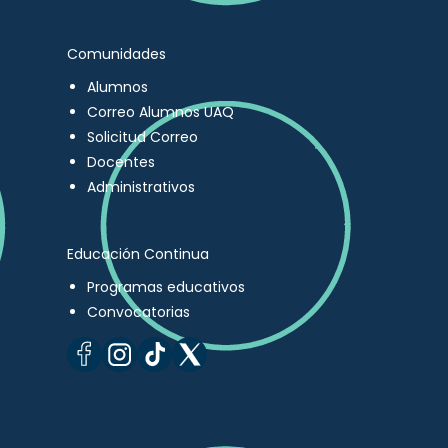
Comunidades
Alumnos
Correo Alumnos UAQ
Solicitud Correo
Docentes
Administrativos
Educación Continua
Programas educativos
Convocatorias