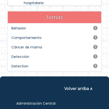
hospitalaria
Temas
Behavior
1
Comportamiento
1
Cáncer de mama
1
Detección
1
Detection
1
Volver arriba ∧
Administración Central