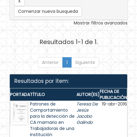
Comenzar nueva busqueda
Mostrar filtros avanzados
Resultados 1-1 de 1.
Anterior
1
Siguiente
Resultados por ítem:
FECHA DE
PORTADA
TÍTULO
AUTOR(ES)
PUBLICACIÓN
Patrones de
Teresa De
19-abr-2016
Comportamiento
Jesús
para la detección de
Jacobo
CA mamario en
Galindo
Trabajadoras de una
institución