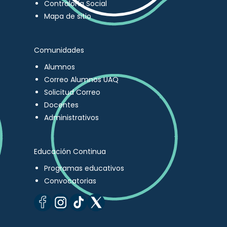
Contraloría Social
Mapa de sitio
Comunidades
Alumnos
Correo Alumnos UAQ
Solicitud Correo
Docentes
Administrativos
Educación Continua
Programas educativos
Convocatorias