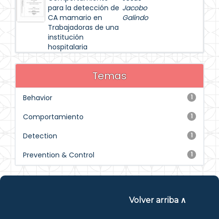
para la detección de
Jacobo
CA mamario en
Galindo
Trabajadoras de una
institución
hospitalaria
Temas
Behavior
1
Comportamiento
1
Detection
1
Prevention & Control
1
Volver arriba ∧