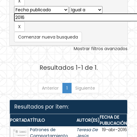
Comenzar nueva busqueda
Mostrar filtros avanzados
Resultados 1-1 de 1.
Anterior
1
Siguiente
Resultados por ítem:
FECHA DE
PORTADA
TÍTULO
AUTOR(ES)
PUBLICACIÓN
Patrones de
Teresa De
19-abr-2016
Comportamiento
Jesús