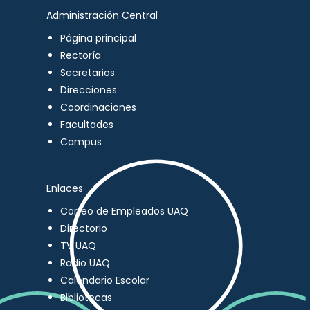
Administración Central
Página principal
Rectoría
Secretarios
Direcciones
Coordinaciones
Facultades
Campus
Enlaces
Correo de Empleados UAQ
Directorio
TV UAQ
Radio UAQ
Calendario Escolar
Bibliotecas