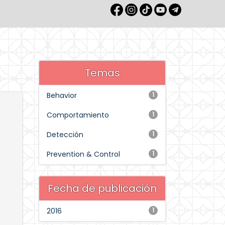
Temas
Behavior
1
Comportamiento
1
Detección
1
Prevention & Control
1
Fecha de publicación
2016
1