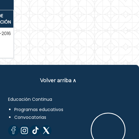
DE
ACIÓN
-2016
Volver arriba ∧
Educación Continua
Programas educativos
Convocatorias