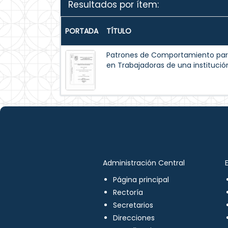
Resultados por ítem:
PORTADA
TÍTULO
Patrones de Comportamiento par
en Trabajadoras de una institución
Administración Central
Página principal
Rectoría
Secretarios
Direcciones