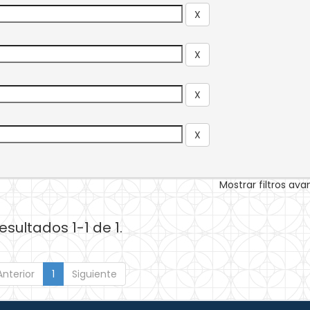
Mostrar filtros av
esultados 1-1 de 1.
Anterior
1
Siguiente