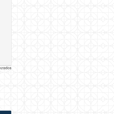
anzados