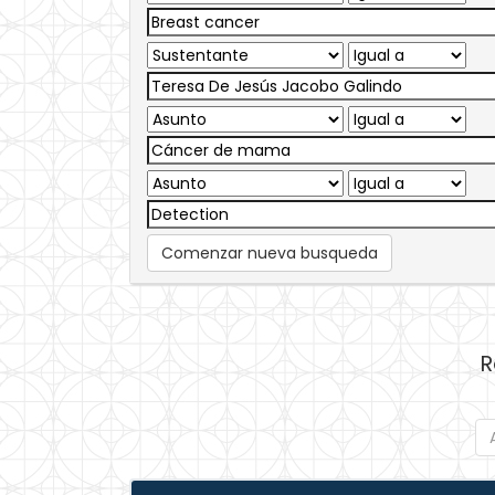
Comenzar nueva busqueda
R