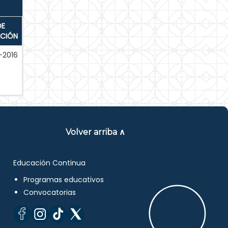
DE
ACIÓN
-2016
Volver arriba ∧
Educación Continua
Programas educativos
Convocatorias