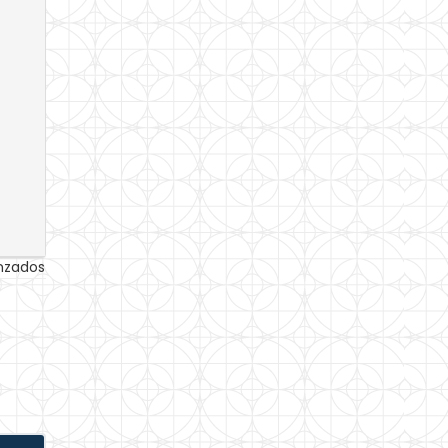
anzados