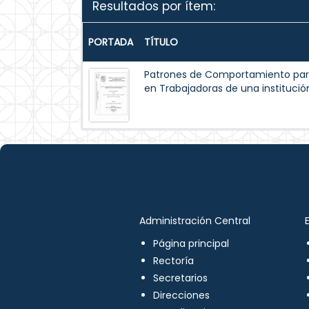
Resultados por ítem:
PORTADA
TÍTULO
Patrones de Comportamiento par
en Trabajadoras de una institución
Administración Central
Página principal
Rectoría
Secretarios
Direcciones