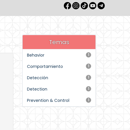
Temas
Behavior
1
Comportamiento
1
Detección
1
Detection
1
Prevention & Control
1