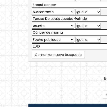
Comenzar nueva busqueda
R