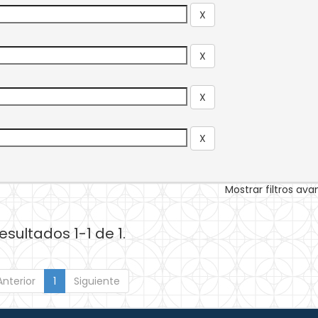
Mostrar filtros av
esultados 1-1 de 1.
Anterior
1
Siguiente