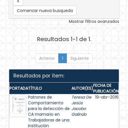
Comenzar nueva busqueda
Mostrar filtros avanzados
Resultados 1-1 de 1.
Anterior
1
Siguiente
Resultados por ítem:
FECHA DE
PORTADA
TÍTULO
AUTOR(ES)
PUBLICACIÓN
Patrones de
Teresa De
19-abr-2016
Comportamiento
Jesús
para la detección de
Jacobo
CA mamario en
Galindo
Trabajadoras de una
institución