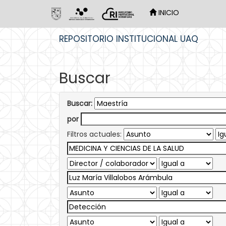
INICIO
Skip
REPOSITORIO INSTITUCIONAL UAQ
navigation
Buscar
Buscar:
por
Filtros actuales: