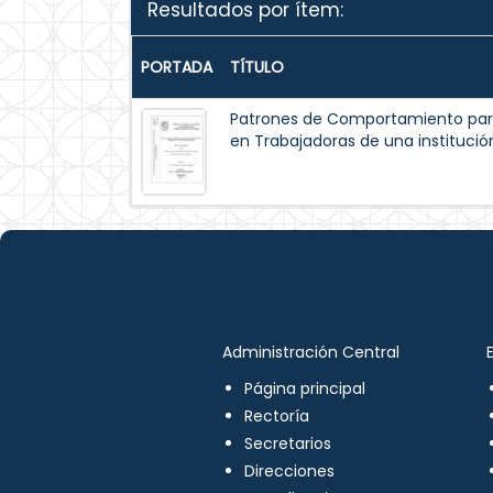
Resultados por ítem:
PORTADA
TÍTULO
Patrones de Comportamiento par
en Trabajadoras de una institución
Administración Central
Página principal
Rectoría
Secretarios
Direcciones