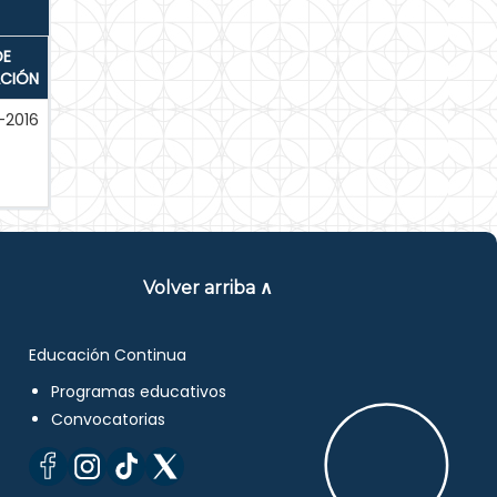
DE
ACIÓN
-2016
Volver arriba ∧
Educación Continua
Programas educativos
Convocatorias