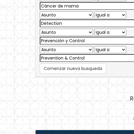
Comenzar nueva busqueda
R