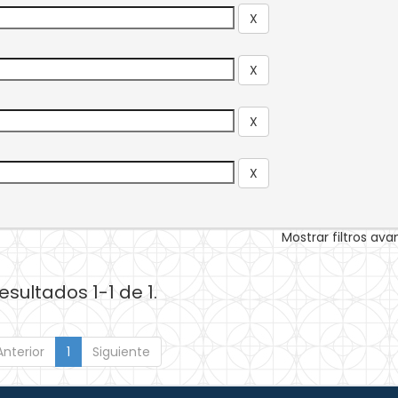
Mostrar filtros av
esultados 1-1 de 1.
Anterior
1
Siguiente