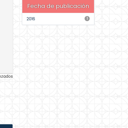
Fecha de publicación
2016
1
anzados