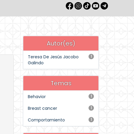
Autor(es)
Teresa De Jesús Jacobo
1
Galindo
Temas
Behavior
1
Breast cancer
1
Comportamiento
1