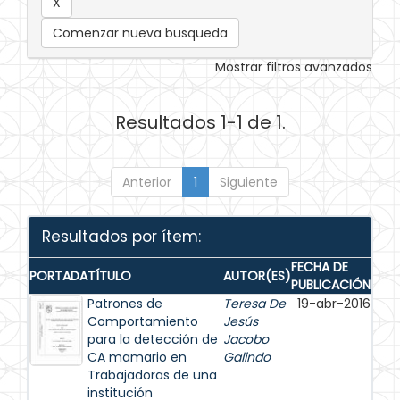
Comenzar nueva busqueda
Mostrar filtros avanzados
Resultados 1-1 de 1.
Anterior
1
Siguiente
Resultados por ítem:
FECHA DE
PORTADA
TÍTULO
AUTOR(ES)
PUBLICACIÓN
Patrones de
Teresa De
19-abr-2016
Comportamiento
Jesús
para la detección de
Jacobo
CA mamario en
Galindo
Trabajadoras de una
institución