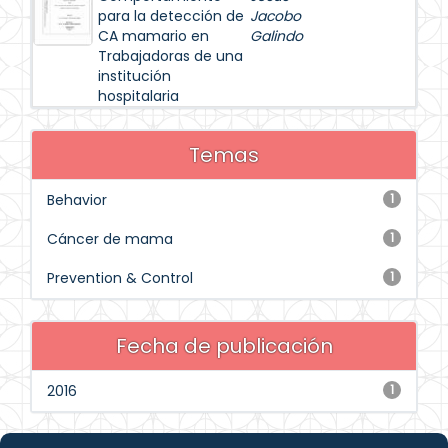
para la detección de
Jacobo
CA mamario en
Galindo
Trabajadoras de una
institución
hospitalaria
Temas
Behavior
1
Cáncer de mama
1
Prevention & Control
1
Fecha de publicación
2016
1