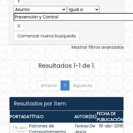
Comenzar nueva busqueda
Mostrar filtros avanzados
Resultados 1-1 de 1.
Anterior
1
Siguiente
Resultados por ítem:
FECHA DE
PORTADA
TÍTULO
AUTOR(ES)
PUBLICACIÓN
Patrones de
Teresa De
19-abr-2016
Comportamiento
Jesús