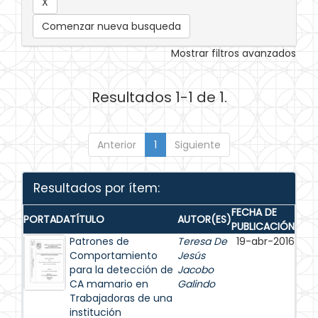
Comenzar nueva busqueda
Mostrar filtros avanzados
Resultados 1-1 de 1.
Anterior
1
Siguiente
Resultados por ítem:
FECHA DE
PORTADA
TÍTULO
AUTOR(ES)
PUBLICACIÓN
Patrones de
Teresa De
19-abr-2016
Comportamiento
Jesús
para la detección de
Jacobo
CA mamario en
Galindo
Trabajadoras de una
institución