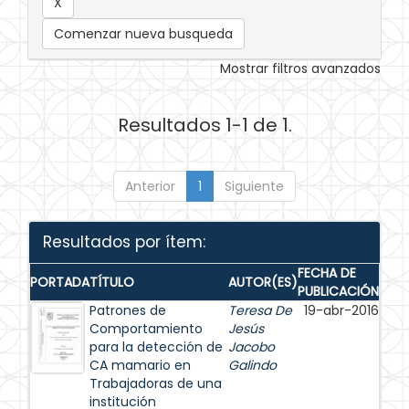
Comenzar nueva busqueda
Mostrar filtros avanzados
Resultados 1-1 de 1.
Anterior
1
Siguiente
Resultados por ítem:
FECHA DE
PORTADA
TÍTULO
AUTOR(ES)
PUBLICACIÓN
Patrones de
Teresa De
19-abr-2016
Comportamiento
Jesús
para la detección de
Jacobo
CA mamario en
Galindo
Trabajadoras de una
institución