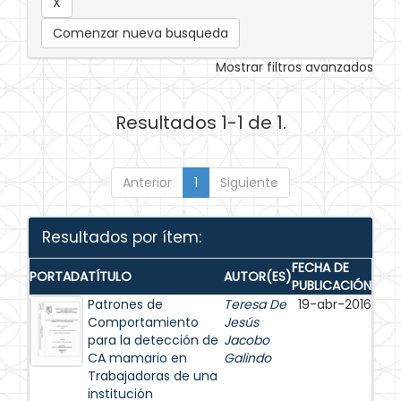
Comenzar nueva busqueda
Mostrar filtros avanzados
Resultados 1-1 de 1.
Anterior
1
Siguiente
Resultados por ítem:
FECHA DE
PORTADA
TÍTULO
AUTOR(ES)
PUBLICACIÓN
Patrones de
Teresa De
19-abr-2016
Comportamiento
Jesús
para la detección de
Jacobo
CA mamario en
Galindo
Trabajadoras de una
institución