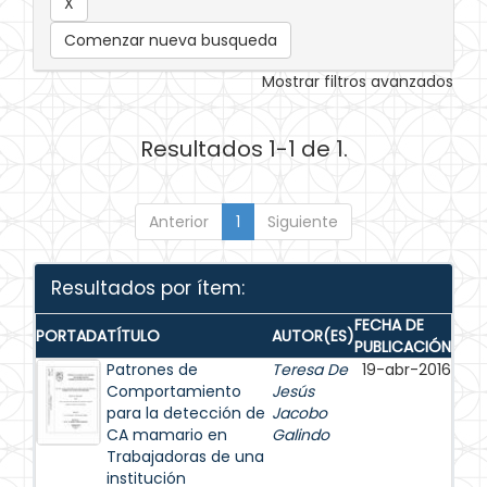
Comenzar nueva busqueda
Mostrar filtros avanzados
Resultados 1-1 de 1.
Anterior
1
Siguiente
Resultados por ítem:
FECHA DE
PORTADA
TÍTULO
AUTOR(ES)
PUBLICACIÓN
Patrones de
Teresa De
19-abr-2016
Comportamiento
Jesús
para la detección de
Jacobo
CA mamario en
Galindo
Trabajadoras de una
institución