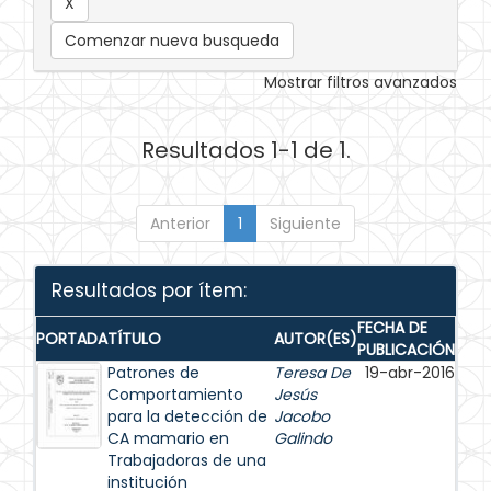
Comenzar nueva busqueda
Mostrar filtros avanzados
Resultados 1-1 de 1.
Anterior
1
Siguiente
Resultados por ítem:
FECHA DE
PORTADA
TÍTULO
AUTOR(ES)
PUBLICACIÓN
Patrones de
Teresa De
19-abr-2016
Comportamiento
Jesús
para la detección de
Jacobo
CA mamario en
Galindo
Trabajadoras de una
institución