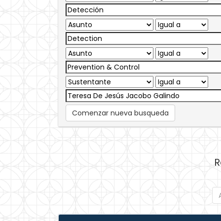
Comenzar nueva busqueda
R