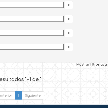
Mostrar filtros av
esultados 1-1 de 1.
Anterior
1
Siguiente