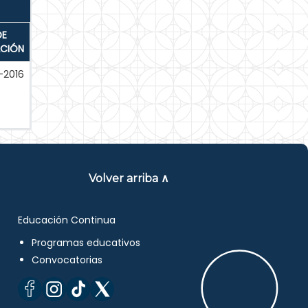
DE
ACIÓN
-2016
Volver arriba ∧
Educación Continua
Programas educativos
Convocatorias