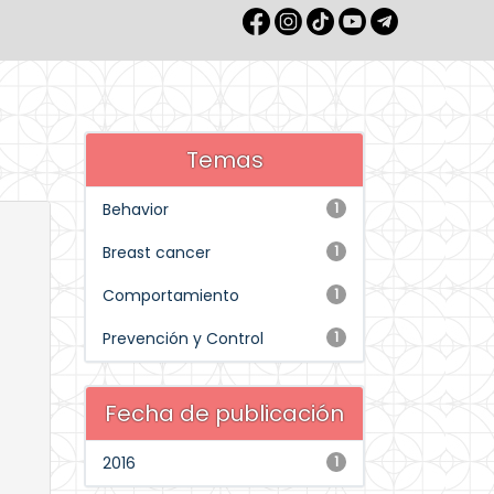
Temas
Behavior
1
Breast cancer
1
Comportamiento
1
Prevención y Control
1
Fecha de publicación
2016
1