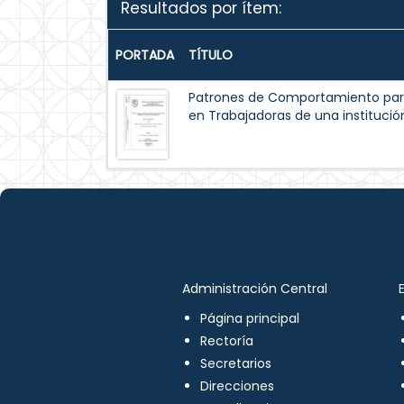
Resultados por ítem:
PORTADA
TÍTULO
Patrones de Comportamiento par
en Trabajadoras de una institución
Administración Central
Página principal
Rectoría
Secretarios
Direcciones