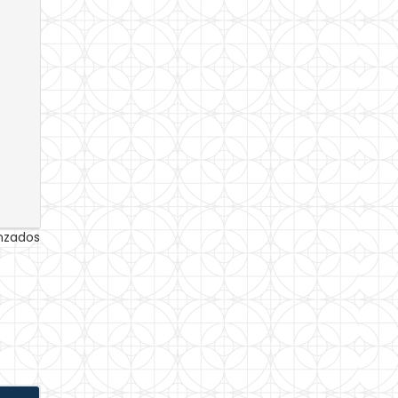
anzados