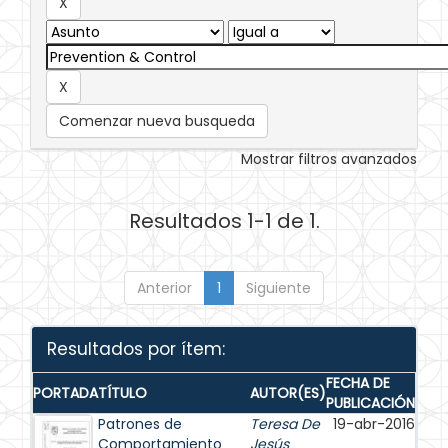
Comenzar nueva busqueda
Mostrar filtros avanzados
Resultados 1-1 de 1.
Anterior
1
Siguiente
Resultados por ítem:
FECHA DE
PORTADA
TÍTULO
AUTOR(ES)
PUBLICACIÓN
Patrones de
Teresa De
19-abr-2016
Comportamiento
Jesús