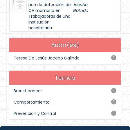
para la detección de
Jacobo
CA mamario en
Galindo
Trabajadoras de una
institución
hospitalaria
Autor(es)
Teresa De Jesús Jacobo Galindo
1
Temas
Breast cancer
1
Comportamiento
1
Prevención y Control
1