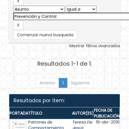
Comenzar nueva busqueda
Mostrar filtros avanzados
Resultados 1-1 de 1.
Anterior
1
Siguiente
Resultados por ítem:
FECHA DE
PORTADA
TÍTULO
AUTOR(ES)
PUBLICACIÓN
Patrones de
Teresa De
19-abr-2016
Comportamiento
Jesús