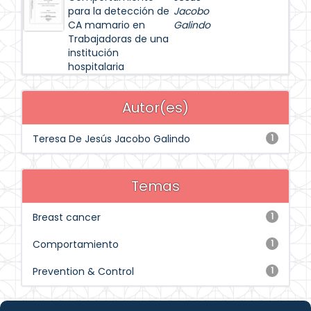
para la detección de
Jacobo
CA mamario en
Galindo
Trabajadoras de una
institución
hospitalaria
Autor(es)
Teresa De Jesús Jacobo Galindo
1
Temas
Breast cancer
1
Comportamiento
1
Prevention & Control
1