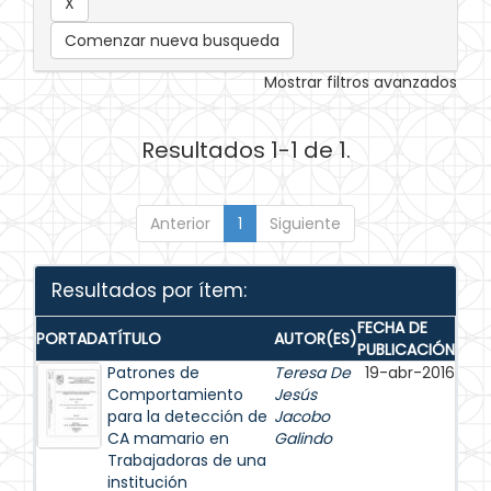
Comenzar nueva busqueda
Mostrar filtros avanzados
Resultados 1-1 de 1.
Anterior
1
Siguiente
Resultados por ítem:
FECHA DE
PORTADA
TÍTULO
AUTOR(ES)
PUBLICACIÓN
Patrones de
Teresa De
19-abr-2016
Comportamiento
Jesús
para la detección de
Jacobo
CA mamario en
Galindo
Trabajadoras de una
institución