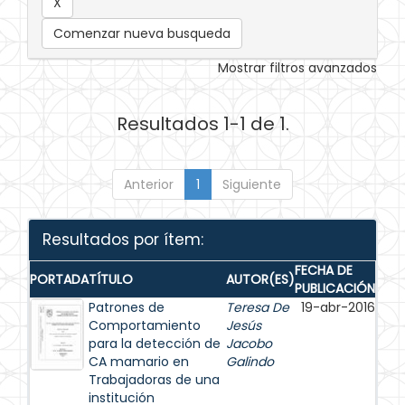
Comenzar nueva busqueda
Mostrar filtros avanzados
Resultados 1-1 de 1.
Anterior
1
Siguiente
Resultados por ítem:
FECHA DE
PORTADA
TÍTULO
AUTOR(ES)
PUBLICACIÓN
Patrones de
Teresa De
19-abr-2016
Comportamiento
Jesús
para la detección de
Jacobo
CA mamario en
Galindo
Trabajadoras de una
institución