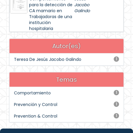
para la detección de
Jacobo
CA mamario en
Galindo
Trabajadoras de una
institución
hospitalaria
Autor(es)
Teresa De Jesús Jacobo Galindo
1
Temas
Comportamiento
1
Prevención y Control
1
Prevention & Control
1