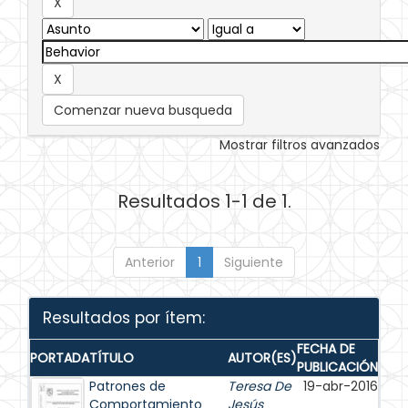
Comenzar nueva busqueda
Mostrar filtros avanzados
Resultados 1-1 de 1.
Anterior
1
Siguiente
Resultados por ítem:
FECHA DE
PORTADA
TÍTULO
AUTOR(ES)
PUBLICACIÓN
Patrones de
Teresa De
19-abr-2016
Comportamiento
Jesús