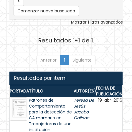
Comenzar nueva busqueda
Mostrar filtros avanzados
Resultados 1-1 de 1.
Anterior
1
Siguiente
Resultados por ítem:
FECHA DE
PORTADA
TÍTULO
AUTOR(ES)
PUBLICACIÓN
Patrones de
Teresa De
19-abr-2016
Comportamiento
Jesús
para la detección de
Jacobo
CA mamario en
Galindo
Trabajadoras de una
institución