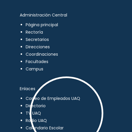
Administración Central
Página principal
Rectoría
Secretarios
Direcciones
Coordinaciones
Facultades
Campus
Enlaces
Correo de Empleados UAQ
Directorio
TV UAQ
Radio UAQ
Calendario Escolar