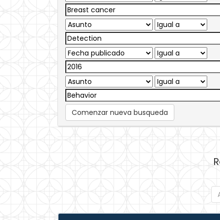
Comenzar nueva busqueda
R