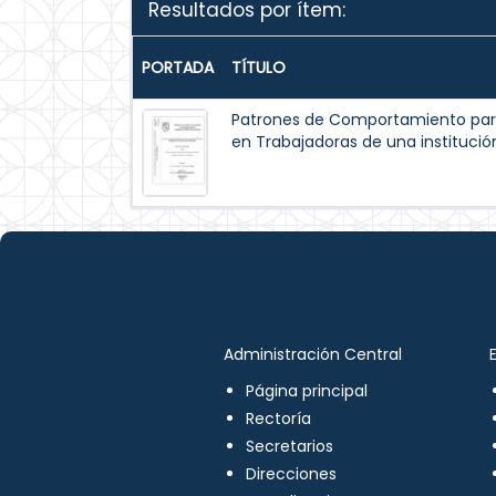
Resultados por ítem:
PORTADA
TÍTULO
Patrones de Comportamiento par
en Trabajadoras de una institución
Administración Central
Página principal
Rectoría
Secretarios
Direcciones