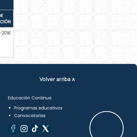
DE
ACIÓN
-2016
Volver arriba ∧
Educación Continua
Programas educativos
Convocatorias