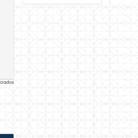
anzados