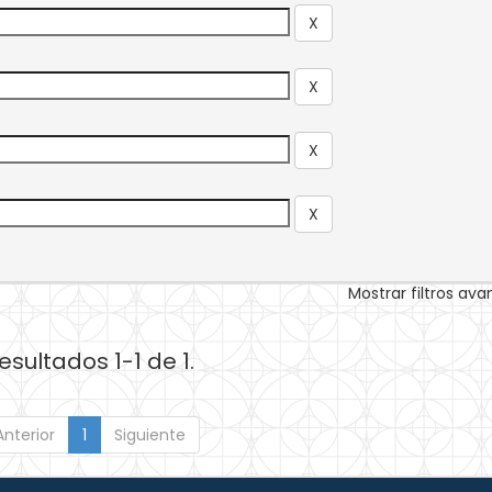
Mostrar filtros av
esultados 1-1 de 1.
Anterior
1
Siguiente