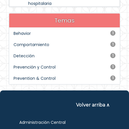
hospitalaria
Temas
Behavior
1
Comportamiento
1
Detección
1
Prevención y Control
1
Prevention & Control
1
Volver arriba ∧
Administración Central