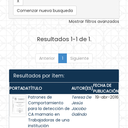
Comenzar nueva busqueda
Mostrar filtros avanzados
Resultados 1-1 de 1.
Anterior
1
Siguiente
Resultados por ítem:
FECHA DE
PORTADA
TÍTULO
AUTOR(ES)
PUBLICACIÓN
Patrones de
Teresa De
19-abr-2016
Comportamiento
Jesús
para la detección de
Jacobo
CA mamario en
Galindo
Trabajadoras de una
institución