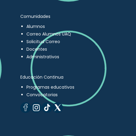
Comunidades
Alumnos
Correo Alumnos UAQ
Solicitud Correo
Docentes
Administrativos
Educación Continua
Programas educativos
Convocatorias