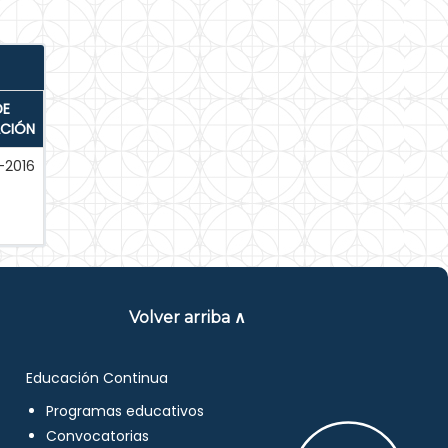
DE
ACIÓN
-2016
Volver arriba ∧
Educación Continua
Programas educativos
Convocatorias