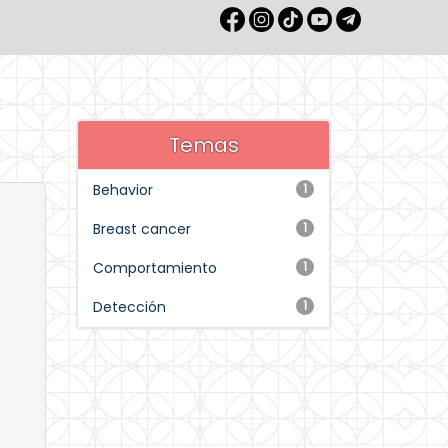
Temas
Behavior
1
Breast cancer
1
Comportamiento
1
Detección
1