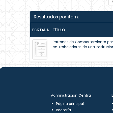
Resultados por ítem:
PORTADA
TÍTULO
Patrones de Comportamiento par
en Trabajadoras de una institución
Administración Central
Página principal
Rectoría