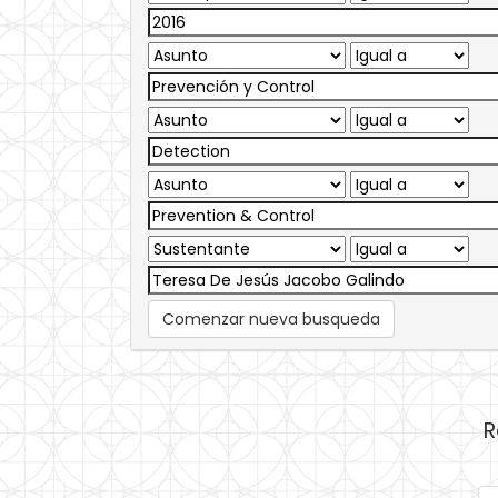
Comenzar nueva busqueda
R