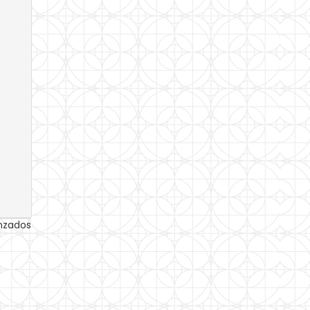
anzados