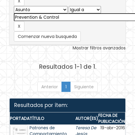
Comenzar nueva busqueda
Mostrar filtros avanzados
Resultados 1-1 de 1.
Anterior
1
Siguiente
Resultados por ítem:
FECHA DE
PORTADA
TÍTULO
AUTOR(ES)
PUBLICACIÓN
Patrones de
Teresa De
19-abr-2016
Comportamiento
Jesús