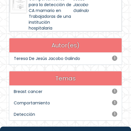
para la detección de
Jacobo
CA mamario en
Galindo
Trabajadoras de una
institución
hospitalaria
Autor(es)
Teresa De Jesús Jacobo Galindo
1
Temas
Breast cancer
1
Comportamiento
1
Detección
1