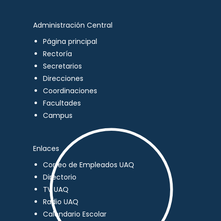
Administración Central
Página principal
Rectoría
Secretarios
Direcciones
Coordinaciones
Facultades
Campus
Enlaces
Correo de Empleados UAQ
Directorio
TV UAQ
Radio UAQ
Calendario Escolar