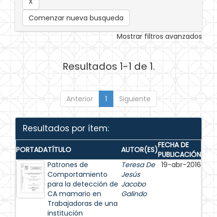
Comenzar nueva busqueda
Mostrar filtros avanzados
Resultados 1-1 de 1.
Anterior
1
Siguiente
Resultados por ítem:
FECHA DE
PORTADA
TÍTULO
AUTOR(ES)
PUBLICACIÓN
Patrones de
Teresa De
19-abr-2016
Comportamiento
Jesús
para la detección de
Jacobo
CA mamario en
Galindo
Trabajadoras de una
institución