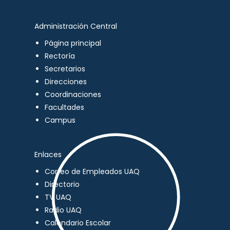
Administración Central
Página principal
Rectoría
Secretarios
Direcciones
Coordinaciones
Facultades
Campus
Enlaces
Correo de Empleados UAQ
Directorio
TV UAQ
Radio UAQ
Calendario Escolar