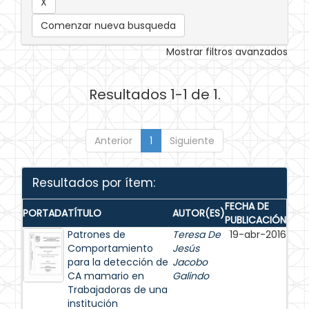
Comenzar nueva busqueda
Mostrar filtros avanzados
Resultados 1-1 de 1.
Anterior
1
Siguiente
Resultados por ítem:
FECHA DE
PORTADA
TÍTULO
AUTOR(ES)
PUBLICACIÓN
Patrones de
Teresa De
19-abr-2016
Comportamiento
Jesús
para la detección de
Jacobo
CA mamario en
Galindo
Trabajadoras de una
institución