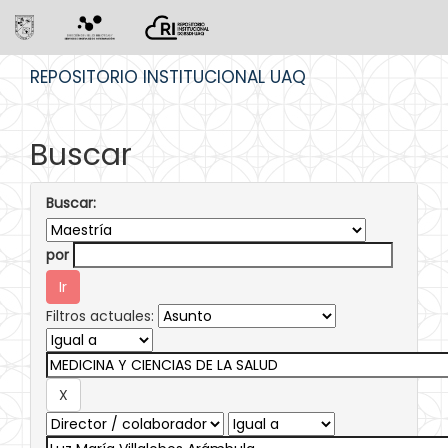
Skip
REPOSITORIO INSTITUCIONAL UAQ
navigation
Buscar
Buscar:
por
Filtros actuales: