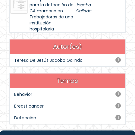
para la detección de
Jacobo
CA mamario en
Galindo
Trabajadoras de una
institución
hospitalaria
Autor(es)
Teresa De Jesús Jacobo Galindo
1
Temas
Behavior
1
Breast cancer
1
Detección
1