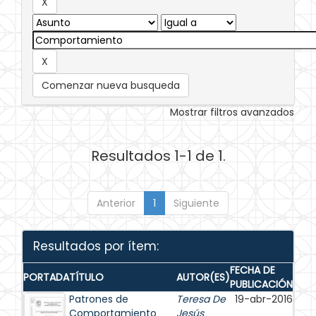
Comenzar nueva busqueda
Mostrar filtros avanzados
Resultados 1-1 de 1.
Anterior
1
Siguiente
Resultados por ítem:
FECHA DE
PORTADA
TÍTULO
AUTOR(ES)
PUBLICACIÓN
Patrones de
Teresa De
19-abr-2016
Comportamiento
Jesús