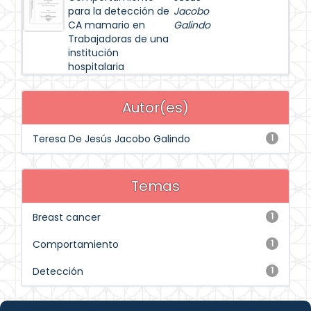
para la detección de
Jacobo
CA mamario en
Galindo
Trabajadoras de una
institución
hospitalaria
Autor(es)
Teresa De Jesús Jacobo Galindo
1
Temas
Breast cancer
1
Comportamiento
1
Detección
1