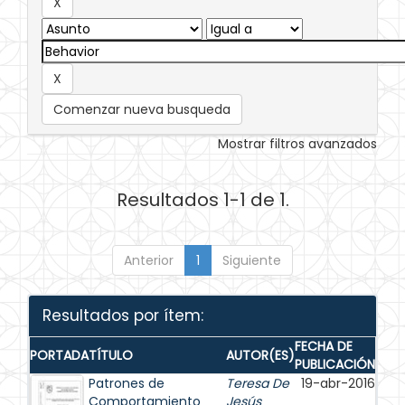
Comenzar nueva busqueda
Mostrar filtros avanzados
Resultados 1-1 de 1.
Anterior
1
Siguiente
Resultados por ítem:
FECHA DE
PORTADA
TÍTULO
AUTOR(ES)
PUBLICACIÓN
Patrones de
Teresa De
19-abr-2016
Comportamiento
Jesús