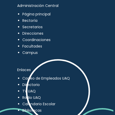
Administración Central
Página principal
Rectoría
Secretarios
Direcciones
Coordinaciones
Facultades
Campus
Enlaces
Correo de Empleados UAQ
Directorio
TV UAQ
Radio UAQ
Calendario Escolar
Bibliotecas