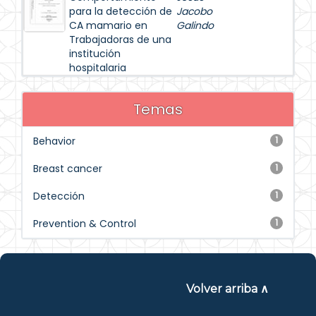
para la detección de
Jacobo
CA mamario en
Galindo
Trabajadoras de una
institución
hospitalaria
Temas
Behavior
1
Breast cancer
1
Detección
1
Prevention & Control
1
Volver arriba ∧