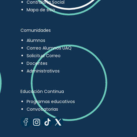
Contraloría Social
Mapa de sitio
Comunidades
Alumnos
Correo Alumnos UAQ
Solicitud Correo
Docentes
Administrativos
Educación Continua
Programas educativos
Convocatorias