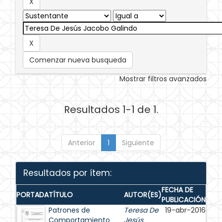
Comenzar nueva busqueda
Mostrar filtros avanzados
Resultados 1-1 de 1.
Anterior
1
Siguiente
Resultados por ítem:
FECHA DE
PORTADA
TÍTULO
AUTOR(ES)
PUBLICACIÓN
Patrones de
Teresa De
19-abr-2016
Comportamiento
Jesús