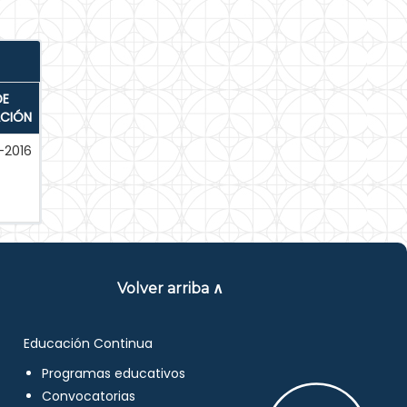
DE
ACIÓN
-2016
Volver arriba ∧
Educación Continua
Programas educativos
Convocatorias