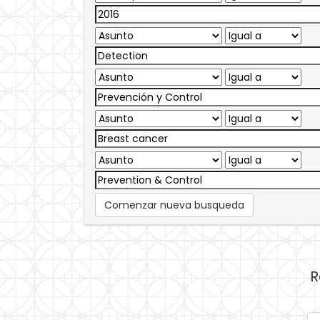
Comenzar nueva busqueda
R