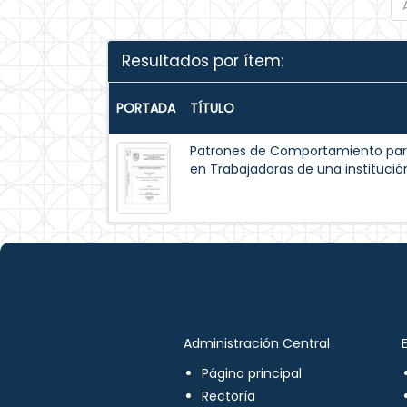
Resultados por ítem:
PORTADA
TÍTULO
Patrones de Comportamiento par
en Trabajadoras de una institución
Administración Central
Página principal
Rectoría