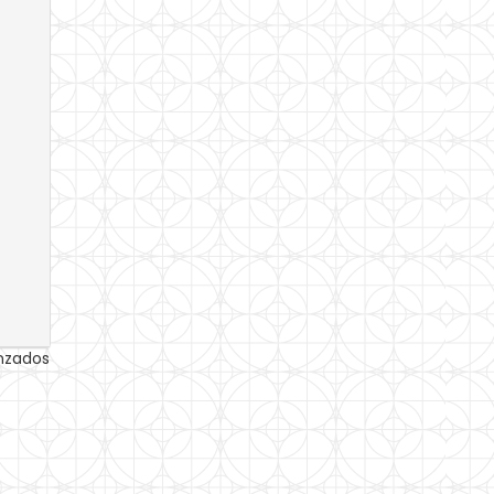
anzados