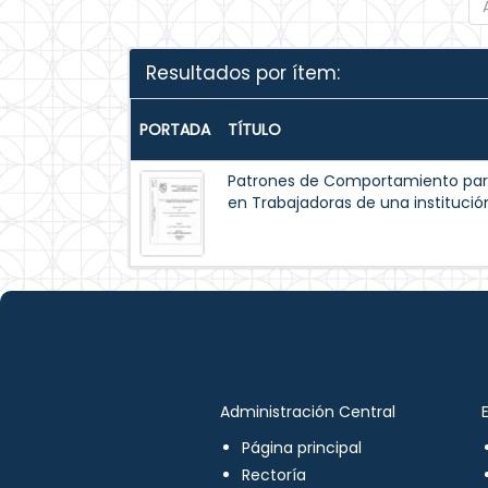
Resultados por ítem:
PORTADA
TÍTULO
Patrones de Comportamiento par
en Trabajadoras de una institución
Administración Central
Página principal
Rectoría