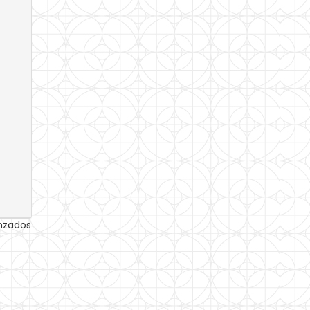
anzados