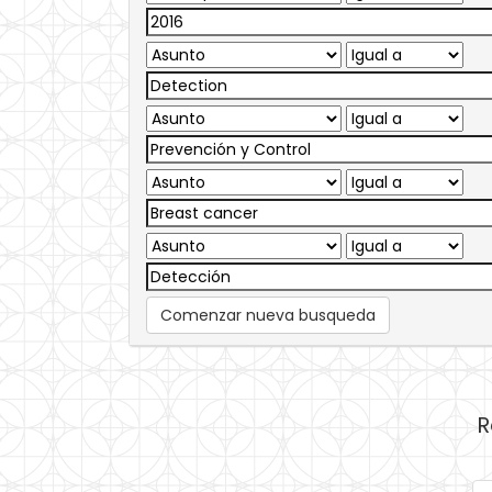
Comenzar nueva busqueda
R