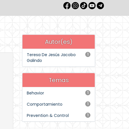
Autor(es)
Teresa De Jesús Jacobo
1
Galindo
Temas
Behavior
1
Comportamiento
1
Prevention & Control
1