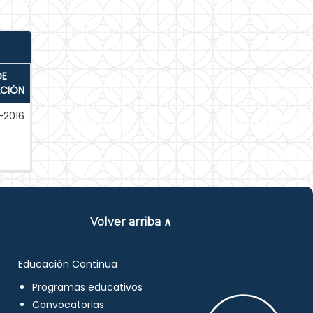
DE
ACIÓN
-2016
Volver arriba ∧
Educación Continua
Programas educativos
Convocatorias