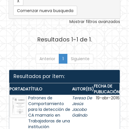
Comenzar nueva busqueda
Mostrar filtros avanzados
Resultados 1-1 de 1.
Anterior
1
Siguiente
Resultados por ítem:
FECHA DE
PORTADA
TÍTULO
AUTOR(ES)
PUBLICACIÓN
Patrones de
Teresa De
19-abr-2016
Comportamiento
Jesús
para la detección de
Jacobo
CA mamario en
Galindo
Trabajadoras de una
institución