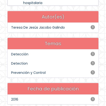
hospitalaria
Autor(es)
Teresa De Jesús Jacobo Galindo
1
Temas
Detección
1
Detection
1
Prevención y Control
1
Fecha de publicación
2016
1