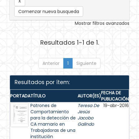
Comenzar nueva busqueda
Mostrar filtros avanzados
Resultados 1-1 de 1.
Anterior
1
Siguiente
Resultados por ítem:
FECHA DE
PORTADA
TÍTULO
AUTOR(ES)
PUBLICACIÓN
Patrones de
Teresa De
19-abr-2016
Comportamiento
Jesús
para la detección de
Jacobo
CA mamario en
Galindo
Trabajadoras de una
institución